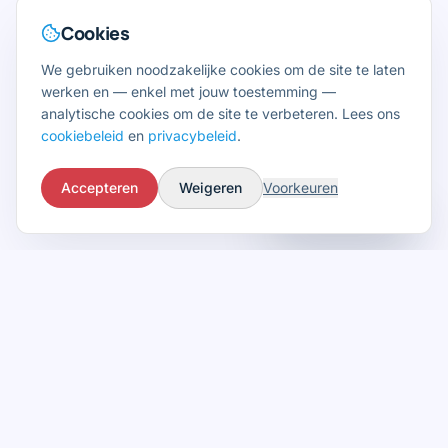
Cookies
We gebruiken noodzakelijke cookies om de site te laten
werken en — enkel met jouw toestemming —
analytische cookies om de site te verbeteren. Lees ons
cookiebeleid
en
privacybeleid
.
Accepteren
Weigeren
Voorkeuren
Vraag het aan AI
Klaar voor
digitale