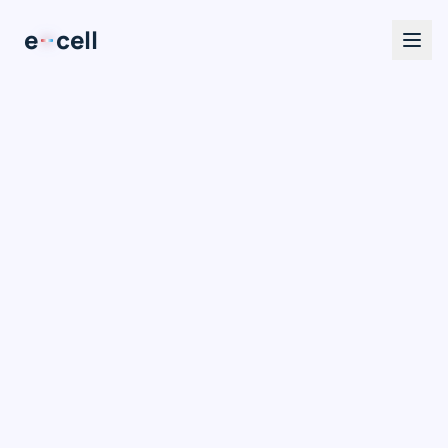
e
cell