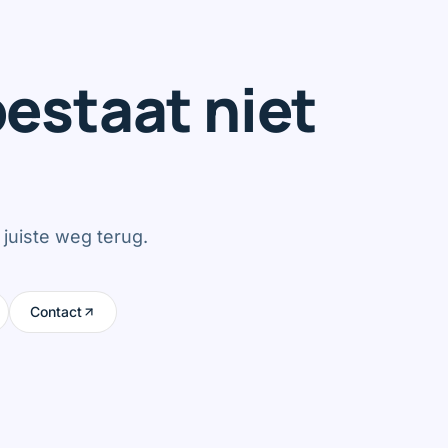
estaat niet
juiste weg terug.
Contact