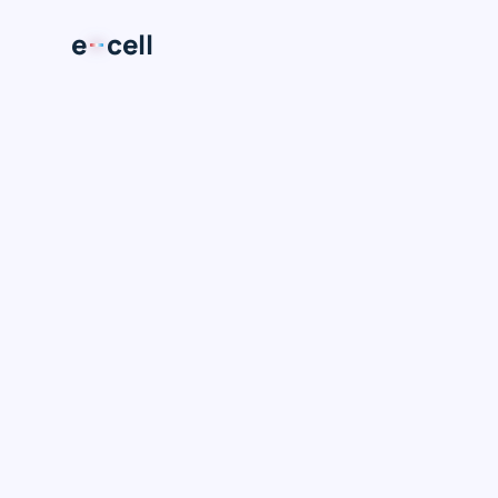
e
cell