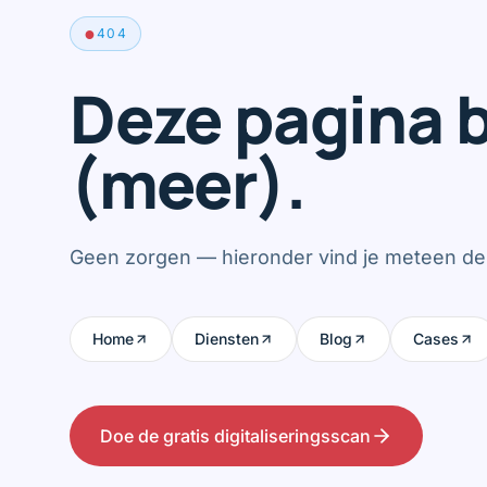
●
404
Deze pagina b
(meer).
Geen zorgen — hieronder vind je meteen de 
Home
Diensten
Blog
Cases
Doe de gratis digitaliseringsscan